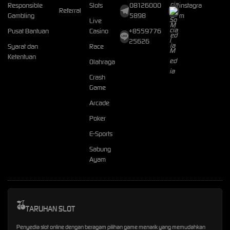
Responsible
Slots
08126000
instagra
Referral
Gambling
5898
m
Live
Pusat Bantuan
Casino
+8559776
25626
Syarat dan
Race
Ketentuan
Olahraga
Crash
Game
Arcade
Poker
E-Sports
Sabung
Ayam
TARUHAN SLOT
Penyedia slot online dengan beragam pilihan game menarik yang memudahkan