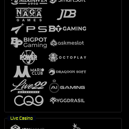
Live Casino