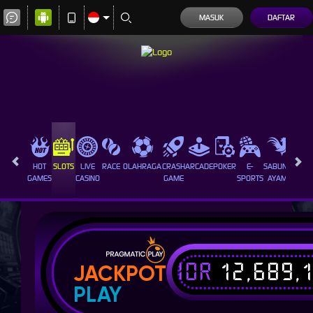
MASUK
DAFTAR
HOT
SLOTS
LIVE
RACE
OLAHRAGA
CRASH
ARCADE
POKER
E-
SABUNG
PROM
GAMES
CASINO
GAME
SPORTS
AYAM
IDR
12,689,
JACKPOT
PLAY