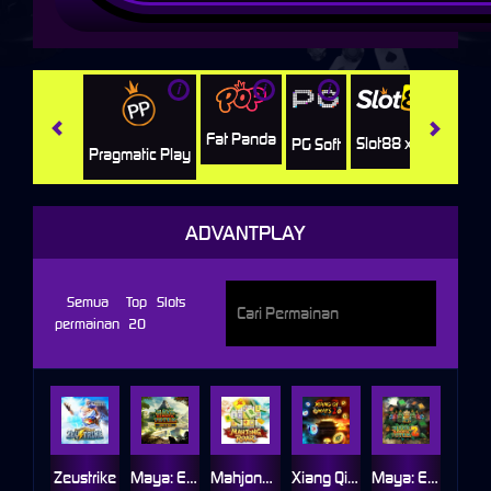
i
i
i
i
i
Facha
Fat Panda
Slot88 x PP
PG Soft
Pragmatic Play
ADVANTPLAY
Semua
Top
Slots
permainan
20
Zeustrike
Maya: Elemental Totem
Mahjong Roar
Xiang Qi Ways 2
Maya: Elemental Totem 2