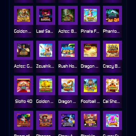
Golden Egypt
Last Samurai
Aztec: Bonus Hunt 2
Pinata Fest
Phantom Multiplier
Aztec: Gold Temple
Zeustrike Xmas
Rush Hour Gold
Dragon Chi’s Quest
Crazy Bounty: Jackpot
Slotto 4D
Golden Football
Dragon Chi's Quest 2
Football Fever
Cai Shen Fortune