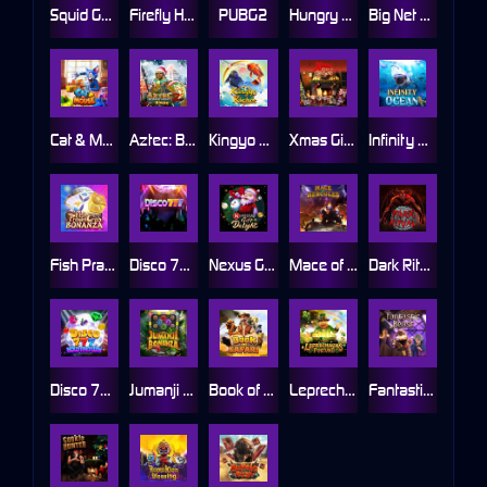
Squid Game 2: Mukunghwa
Firefly Hunter
PUBG2
Hungry Slime
Big Net Bass
Cat & Mouse
Aztec: Bonus Hunt 2 Xmas
Kingyo Riches
Xmas Gift Delight
Infinity Ocean
Fish Prawn Crab Bonanza
Disco 777
Nexus Gift Delight
Mace of Hercules
Dark Ritual
Disco 777 Hold and Win
Jumanji Bonanza
Book of Safari
Leprechaun’s Fortune
Fantastic Beast